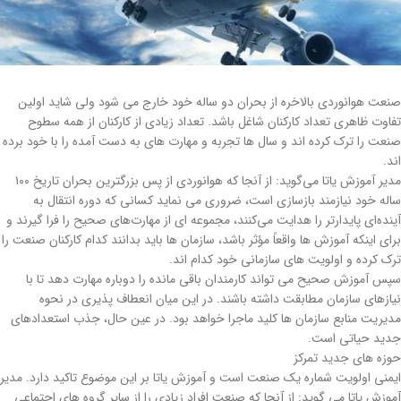
صنعت هوانوردی بالاخره از بحران دو ساله خود خارج می شود ولی شاید اولین
تفاوت ظاهری تعداد کارکنان شاغل باشد. تعداد زیادی از کارکنان از همه سطوح
صنعت را ترک کرده اند و سال ها تجربه و مهارت های به دست آمده را با خود برده
اند.
مدیر آموزش یاتا می‌گوید: از آنجا که هوانوردی از پس بزرگترین بحران تاریخ ۱۰۰
ساله خود نیازمند بازسازی است، ضروری می نماید کسانی که دوره انتقال به
آینده‌ای پایدارتر را هدایت می‌کنند، مجموعه ای از مهارت‌های صحیح را فرا گیرند و
برای اینکه آموزش ها واقعاً مؤثر باشد، سازمان ها باید بدانند کدام کارکنان صنعت را
ترک کرده و اولویت های سازمانی خود کدام اند.
سپس آموزش صحیح می تواند کارمندان باقی مانده را دوباره مهارت دهد تا با
نیازهای سازمان مطابقت داشته باشند. در این میان انعطاف پذیری در نحوه
مدیریت منابع سازمان ها کلید ماجرا خواهد بود. در عین حال، جذب استعدادهای
جدید حیاتی است.
حوزه های جدید تمرکز
ایمنی اولویت شماره یک صنعت است و آموزش یاتا بر این موضوع تاکید دارد. مدیر
آموزش یاتا می گوید: از آنجا که صنعت افراد زیادی را از سایر گروه های اجتماعی