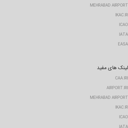
MEHRABAD AIRPORT
IKAC.IR
ICAO
IATA
EASA
لینک های مفید
CAA.IRI
AIRPORT.IRI
MEHRABAD AIRPORT
IKAC.IR
ICAO
IATA