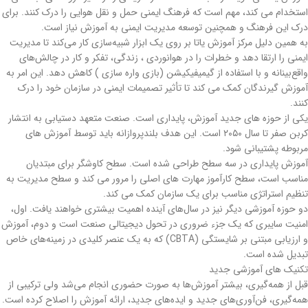
استخدام می کند، مهم است که فرهنگ ایمنی حمل و نقل هوایی را درک کنند. برای
درک این فرهنگ و همچنین توسعه مدیریت ایمنی به آموزش نیاز است.
به همین دلیل مرکز آموزش یاتا بر روی یک ابزار شبیه‌سازی کار می‌کند تا مدیریت
ایمنی را ارتقا دهد و خطرات را در هوانوردی ، زندگی، تفکر و کار در چالش‌های
واقع‌بینانه و با استفاده از گیمیفیکیشن (‌بازی واره سازی ) کاهش دهد. این امر به
آموزش گیرندگان کمک می کند تا تأثیر تصمیمات ایمنی در سازمان خود را درک
کنند.
یکی از حوزه های جدید آموزش، پایداری است. صنعت متعهد دستیابی به انتشار
کربن صفر تا سال ۲۰۵۰ است. این هدف بلندپروازانه باید توسط آموزش های
مربوطه پشتیبانی شود.
آموزش پایداری در سه سطح طراحی شده است. سطح کاوشگر برای مبتدیان
مناسب است، سطح کارآموز مهارت های اصلی را مرور می کند و سطح مدیریت به
تنظیم استراتژی مناسب برای یک سازمان کمک می کند.
دو حوزه آموزشی دیگر نیز در سال‌های آینده اهمیت بیشتری خواهند یافت. اول،
امنیت سایبری که یک جزء ضروری در تحول دیجیتالی صنعت است و دوم، آموزش
و ارزیابی مبتنی بر شایستگی (CBTA) که به یک عنصر کلیدی در زمینه‌های خاص
تبدیل شده است.
تکنیک های آموزشی جدید
قبل از همه‌گیری، بیشتر آموزش‌ها به صورت حضوری انجام می‌شد ولی ترکیبی از
همه‌گیری، فن‌آوری‌های جدید و ایده‌های جدید، ارائه آموزش را اصلاح کرده است.