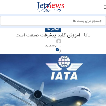
ایرلاین ها
یاتا : آموزش کلید پیشرفت صنعت است
در ۱۴۰۱-۰۱-۱۵
0