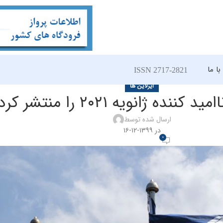
ا ما
ISSN 2717-2821
ایرلاین ها
 کننده ژانویه ۲۰۲۱ را منتشر کرد
ارسال شده توسط
در ۱۳۹۹-۱۲-۱۶
0