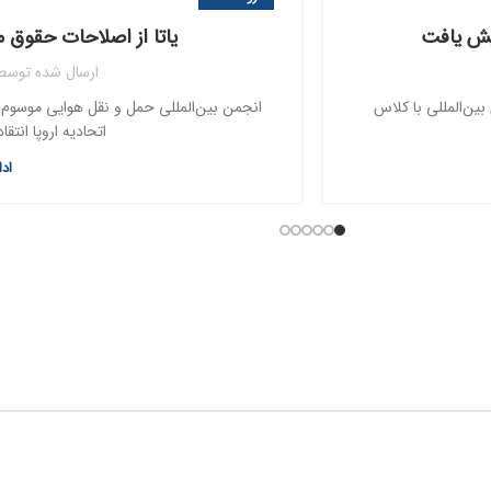
یاتا از اصلاحات حقوق مس
ارسال شده توسط
ین‌المللی با کلاس
اتحادیه اروپا انتقا
اد