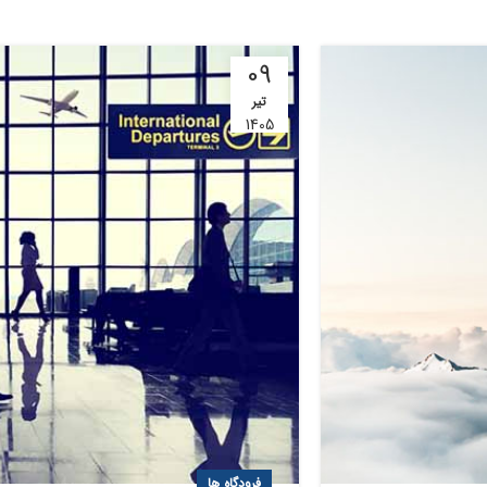
09
تیر
1405
فرودگاه ها