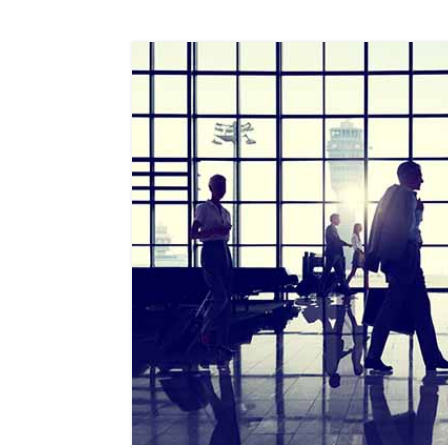
06
تیر
1405
ایرلاین ها