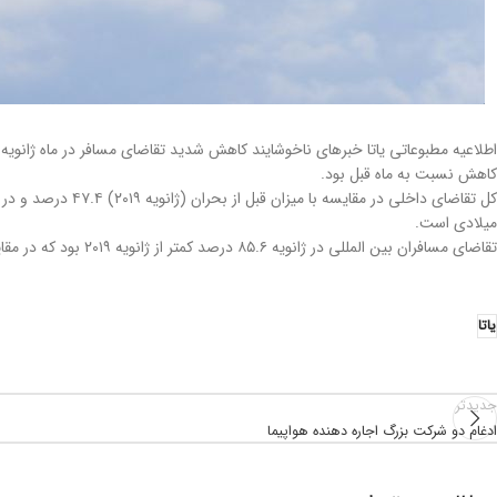
کاهش نسبت به ماه قبل بود.
میلادی است.
تقاضای مسافران بین المللی در ژانویه ۸۵.۶ درصد کمتر از ژانویه ۲۰۱۹ بود که در مقایسه با ۸۵.۳ درصد کاهش سال به سال در دسامبر کاهش بیشتری داشته است.
یاتا
جدیدتر
ادغام دو شرکت بزرگ اجاره دهنده هواپیما