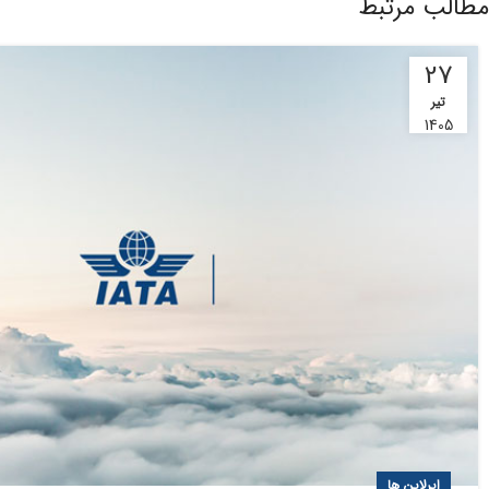
مطالب مرتبط
27
تیر
1405
ایرلاین ها