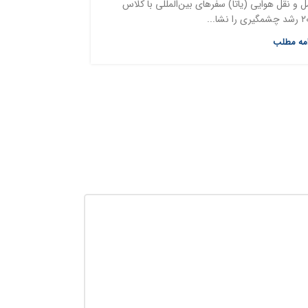
 نقل هوایی (یاتا) سفرهای بین‌المللی با کلاس
امه مطلب