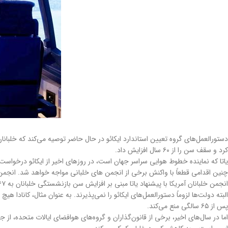
کرد و سقف سن را از ۶۰ سال افزایش داد.
یاتا که نماینده خطوط هوایی سراسر جهان است، در روزهای اخیر از ایکائو درخواست کرد که این سقف را به ۶۷ سال افزایش دهد و گفت که مطالعات پزشکی در طو
چنین اقدامی قطعاً با واکنش برخی از انجمن های خلبانی مواجه خواهد شد. انجمن بین‌المللی خلبانان خط
انجمن خلبانان آمریکا با پیشنهاد یاتا مبنی بر افزایش سن بازنشستگی خلبانان به ۶۷ سال توسط ایکائو مخالفت کرد.
البته دولت‌ها لزوماً دستورالعمل‌های ایکائو را نمی‌پذیرند. به عنوان مثال، کانادا
پس از ۶۵ سالگی منع می‌کند.
اما در سال‌های اخیر، برخی از قانون‌گذاران و گروه‌های هوافضای ایالات متحده، از 