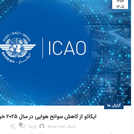
مرداد
1405
گزارش ها
ایکائو از کاهش سوانح هوایی در سال ۲۰۲۵ خبر داد
0
ارسال شده توسط
پارسا