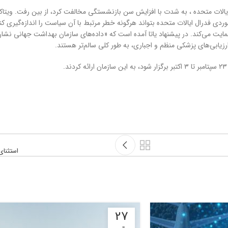
یالات متحده ، به شدت با افزایش سن بازنشستگی مخالفت کرد، از بین رفت. ویتاکر
دی فدرال ایالات متحده بتواند هرگونه خطر مرتبط با آن سیاست را اندازه‌گیری کن
تا به ایکائو می‌گوید شواهدی وجود دارد که از محدودیت سنی ۶۷ سال حمایت می‌کند. در پیشنهاد یاتا آمده است که «داده
زیابی‌های پزشکی منظم و اجباری، به طور کلی سالم‌تر هستند.
استثنای ص
27