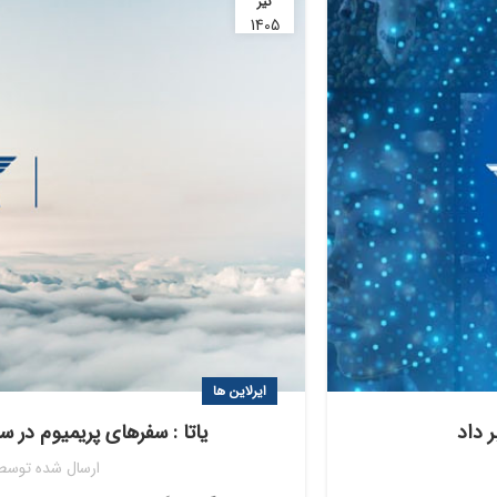
تیر
1405
ایرلاین ها
یاتا : سفرهای پریمیوم در سال ۲۰۲۵پنج درصد افزایش
ارسال شده توسط