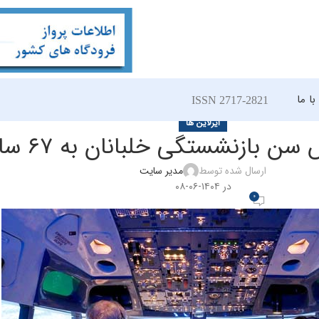
ا ما
ISSN 2717-2821
ایرلاین ها
 سن بازنشستگی خلبانان به ۶۷ سال
ارسال شده توسط
مدیر سایت
در ۱۴۰۴-۰۶-۰۸
0