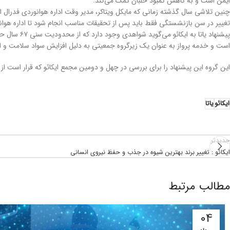
ایمن است و به کاهش کمبود خلبان کمک می‌کند.
چنین تلاشی سال گذشته زمانی که مایکل ویتاکر، مدیر وقت اداره هوانوردی فدرال ا
تغییر در سن بازنشستگی فقط باید پس از تحقیقات مناسب انجام شود تا اداره هوانور
پیشنهاد یا
است و خدمه پرواز به عنوان یک زیرگروه جمعیتی به دلیل افزایش سواد سلامت و ار
این گروه این پیشنهاد را برای بررسی در چهل و دومین مجمع ایکائو که قرار است از ۲۳ سپتامبر تا ۳ اکتبر برگزار شود، به این سازمان ارائه کردند.
ایکائو
یاتا
جدیدتر
ایکائو : تغییر برند بهترین شیوه‌ در جذب و حفظ نیروی انسانی
مطالب مرتبط
04