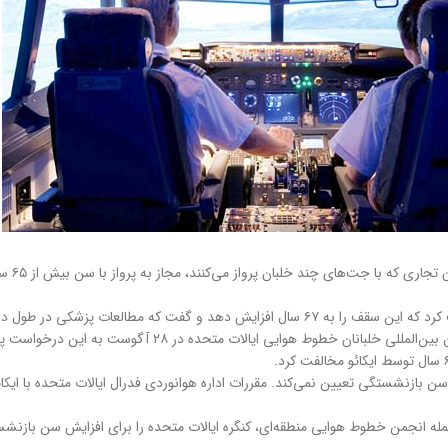
ل دو دهه گذشته از این تغییر حمایت می‌کند.
وط هوایی ایالات متحده در ۲۸ آگوست به این درخواست پاسخ داد.
 هیچ سن بازنشستگی تعیین نمی‌کند. مقررات اداره هوانوردی فدرال ایالات متحده با ای
جمله انجمن خطوط هوایی منطقه‌ای، کنگره ایالات متحده را برای افزایش سن بازنشستگ