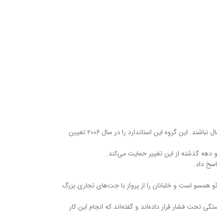
دستورالعمل‌های گروه تعیین استاندارد ایکائو در حال حاضر توصیه می‌کند که خلبانان تجاری که با جت‌های چند خلبان پرواز می‌کنند، مجاز به پرواز با سن بیش از ۶۵ سال نباشند. این گروه این استاندارد را در سال ۲۰۰۶ تعیین
کائو همسو است و خلبانان را از پرواز با جت‌های تجاری بزرگ
ی تحت فشار قرار داده‌اند و گفته‌اند که انجام این کار