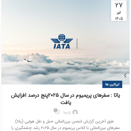
27
تیر
1405
ایرلاین ها
یاتا : سفرهای پریمیوم در سال ۲۰۲۵پنج درصد افزایش
یافت
0
پارسا
طبق آخرین گزارش انجمن بین‌المللی حمل و نقل هوایی (یاتا)
سفرهای بین‌المللی با کلاس پریمیوم در سال ۲۰۲۵ رشد چشمگیری را