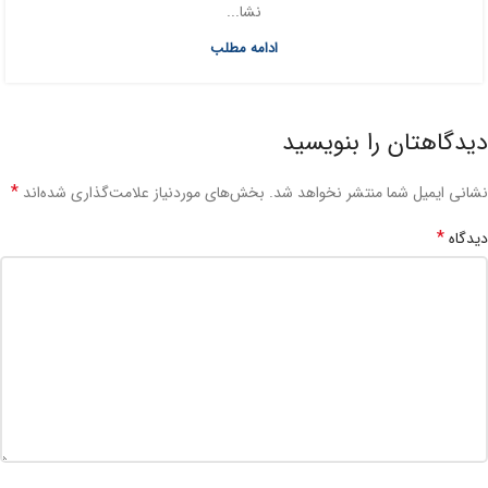
نشا...
ادامه مطلب
دیدگاهتان را بنویسید
*
نشانی ایمیل شما منتشر نخواهد شد.
بخش‌های موردنیاز علامت‌گذاری شده‌اند
*
دیدگاه