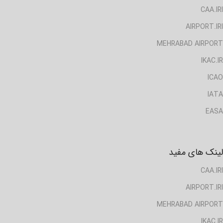
CAA.IRI
AIRPORT.IRI
MEHRABAD AIRPORT
IKAC.IR
ICAO
IATA
EASA
لینک های مفید
CAA.IRI
AIRPORT.IRI
MEHRABAD AIRPORT
IKAC.IR