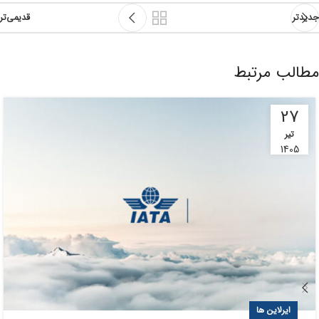
جدیدتر
قدیمی‌تر
مطالب مرتبط
27
تیر
1405
ایرلاین ها