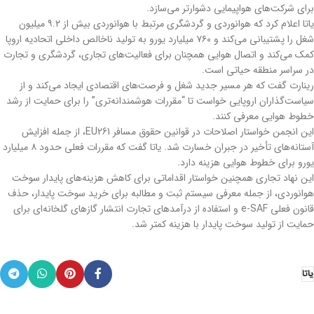
برای شرکت‌های هواپیمایی دشوارتر می‌سازد.
یاتا اعلام کرد که هوانوردی و گردشگری مرتبط با هوانوردی بیش از ۹.۲ میلیون
شغل را پشتیبانی می‌کند و ۷۶۰ میلیارد یورو به تولید ناخالص داخلی اتحادیه اروپا
کمک می‌کند و اتصال هوایی همچنان برای فعالیت‌های تجاری، گردشگری و تجارت
در سراسر منطقه حیاتی است.
رینارت گفت که هر مسیر جدید شغل و فرصت‌های اقتصادی ایجاد می‌کند و از
سیاست‌گذاران اروپایی خواست تا “مقررات هوشمندانه‌تری” را برای حمایت از رشد
خطوط هوایی معرفی کنند.
این انجمن خواستار اصلاحات در قوانین حقوق مسافر EU261، از جمله افزایش
آستانه‌های تأخیر در جبران خسارت شد. یاتا گفت که مقررات فعلی حدود ۸ میلیارد
یورو برای خطوط هوایی هزینه دارد.
این نهاد تجاری همچنین خواستار اقداماتی برای کاهش هزینه‌های پایدار سوخت
هوانوردی، از جمله معرفی سیستم ثبت و مطالبه برای خرید سوخت پایدار، حذف
قانون فعلی e-SAF و استفاده از درآمدهای تجارت انتشار گازهای گلخانه‌ای برای
حمایت از تولید سوخت پایدار با هزینه کمتر شد.
یاتا