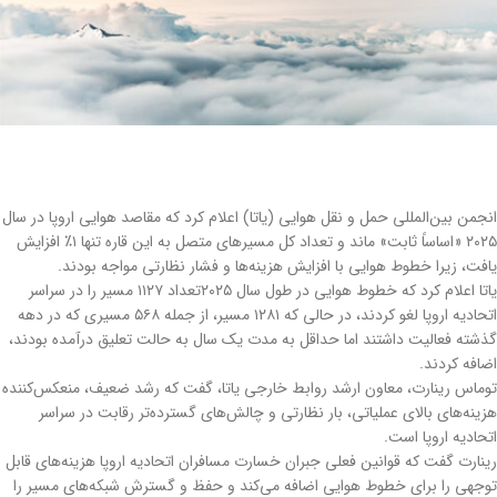
انجمن بین‌المللی حمل و نقل هوایی (یاتا) اعلام کرد که مقاصد هوایی اروپا در سال
۲۰۲۵ «اساساً ثابت» ماند و تعداد کل مسیرهای متصل به این قاره تنها ۱٪ افزایش
یافت، زیرا خطوط هوایی با افزایش هزینه‌ها و فشار نظارتی مواجه بودند.
یاتا اعلام کرد که خطوط هوایی در طول سال ۲۰۲۵تعداد ۱۱۲۷ مسیر را در سراسر
اتحادیه اروپا لغو کردند، در حالی که ۱۲۸۱ مسیر، از جمله ۵۶۸ مسیری که در دهه
گذشته فعالیت داشتند اما حداقل به مدت یک سال به حالت تعلیق درآمده بودند،
اضافه کردند.
توماس رینارت، معاون ارشد روابط خارجی یاتا، گفت که رشد ضعیف، منعکس‌کننده
هزینه‌های بالای عملیاتی، بار نظارتی و چالش‌های گسترده‌تر رقابت در سراسر
اتحادیه اروپا است.
رینارت گفت که قوانین فعلی جبران خسارت مسافران اتحادیه اروپا هزینه‌های قابل
توجهی را برای خطوط هوایی اضافه می‌کند و حفظ و گسترش شبکه‌های مسیر را