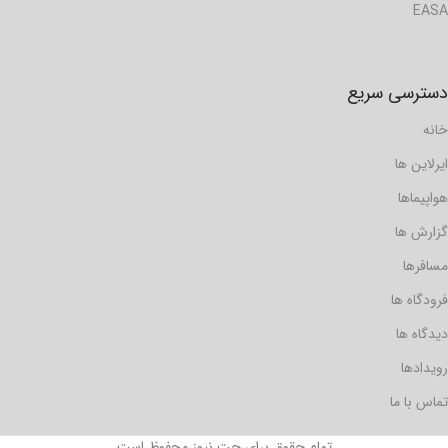
EASA
دسترسی سریع
خانه
ایرلاین ها
هواپیماها
گزارش ها
مسافرها
فرودگاه ها
دیدگاه ها
رویدادها
تماس با ما
تمام حقوق برای جت نیوز محفوظ است