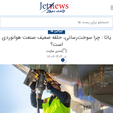
ایرلاین ها
یاتا : چرا سوخت‌رسانی، حلقه ضعیف صنعت هوانوردی
است؟
مدیر سایت
در ۱۴۰۴-۰۶-۱۸
0