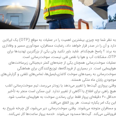
به نظر شما چه چیزی بیشترین اهمیت را در عملیات به موقع (OTP) یک ایرلاین
دارد و آن را در صدر قرار خواهد داد، رضایت مسافران، سودآوری مسیر و وفاداری
به برند ؟ پاسخ هیچکدام. شاید باور نکنید ولی یکی از بزرگترین تهدیدها برای
OTP، مشکلات آب و هوا یا نقص فنی نیست، سوخت‌رسانی است.
عملیات سوخت‌رسانی همچنان یکی از جنبه‌های کمتر دیجیتالی زیرساخت‌های
هواپیمایی است. در بسیاری از فرودگاه‌ها، توزیع‌کنندگان برای هماهنگی
سوخت‌رسانی به رسیدهای سوخت کاغذی،ایمیل‌ها، تماس‌های تلفنی و گزارش‌های
موجودی پایان ماه متکی هستند.
وقتی پروازی گیت‌ها را تغییر می‌دهد یا زودتر می‌رسد، تیم سوخت‌رسانی اغلب
هیچ راهی برای اطلاع یا آگاهی از تغییر ندارد. این ممکن است منجر به تأخیر
حداقل ۴۰ دقیقه‌ای پرواز فقط برای رساندن سوخت به هواپیمای مناسب شود.
این یک امر یکباره نیست. هر روز اتفاق می‌افتد.
و مسافران متوجه می‌شوند. وقتی سوخت‌رسانی دیر می‌شود، کل چرخه شروع به
فروپاشی می‌کند. گیت‌ها مسدود می‌شوند. خدمه پرواز ساعت‌ها کار نمی‌کنند.