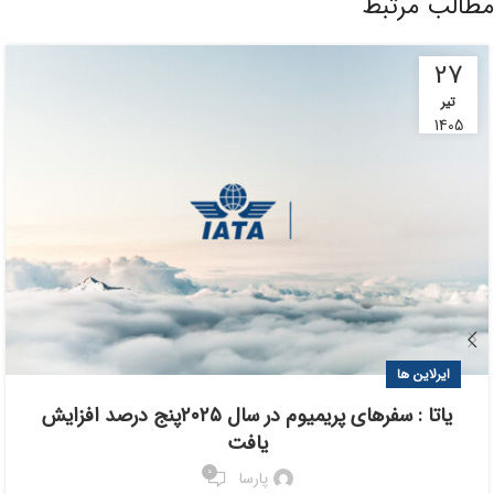
مطالب مرتبط
27
تیر
1405
ایرلاین ها
یاتا : سفرهای پریمیوم در سال ۲۰۲۵پنج درصد افزایش
یافت
0
پارسا