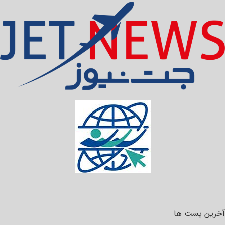
آخرین پست ها