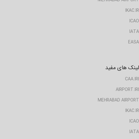
IKAC.IR
ICAO
IATA
EASA
لینک های مفید
CAA.IRI
AIRPORT.IRI
MEHRABAD AIRPORT
IKAC.IR
ICAO
IATA