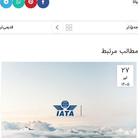
یاتا
جدیدتر
قدیمی‌تر
مطالب مرتبط
27
تیر
1405