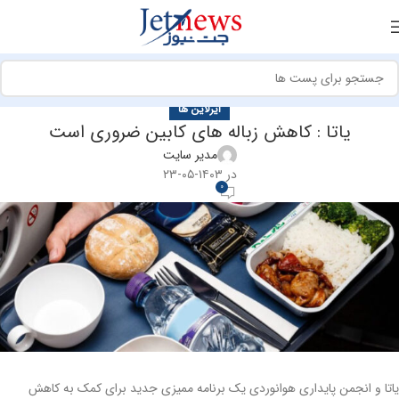
ایرلاین ها
یاتا : کاهش زباله های کابین ضروری است
مدیر سایت
در ۱۴۰۳-۰۵-۲۳
0
یاتا و انجمن پایداری هوانوردی یک برنامه ممیزی جدید برای کمک به کاهش