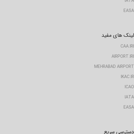
IATA
EASA
لینک های مفید
CAA.IRI
AIRPORT.IRI
MEHRABAD AIRPORT
IKAC.IR
ICAO
IATA
EASA
دسترسی سریع