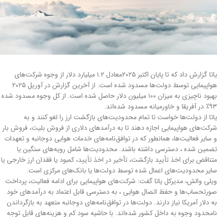
یاتا گزارش داد که تا پایان اکتبر ۲۰۲۵معادل ۱.۲ میلیارد دلار از وجوه شرکت‌های
هواپیمایی توسط دولت‌ها مسدود شده است. از آخرین گزارش در آوریل ۲۰۲۵
بهبود ناچیزی به میزان ۱۰۰ میلیون دلار حاصل شده است. از کل وجوه مسدود شده
۹۳٪ در آفریقا و خاورمیانه مسدود شده‌اند.
یاتا از دولت‌ها خواست تا تمام محدودیت‌های بازگشت ارز را لغو کنند و به
شرکت‌های هواپیمایی اجازه دهند تا به درآمدهای دلاری از فروش بلیت، فروش بار
و سایر فعالیت‌ها، همانطور که در توافق‌نامه‌های خدمات هوایی دوجانبه و تعهدات
تضمین شده ، دسترسی داشته باشند. محدودیت‌ها شامل رویه‌های سنگین یا
متناقض برای اخذ تأیید بازگشت، تأخیر در اخذ تأیید، کمبود یا فقدان ارز خارجی یا
سایر محدودیت‌های اعمال شده توسط دولت‌ها یا بانک‌های مرکزی است.
ویلی والش، مدیرکل یاتا گفت: شرکت‌های هواپیمایی برای ادامه فعالیت، پرداخت
صورتحساب‌ها و حفظ اتصال هوایی ، به دسترسی قابل اعتماد به درآمدهای خود
به دلار آمریکا نیاز دارند. دولت‌ها در توافق‌نامه‌های دوجانبه متعهد به بازگرداندن
نامحدود وجوه به داخل کشور شده‌اند. با حاشیه سود کم و هزینه‌های قابل توجه