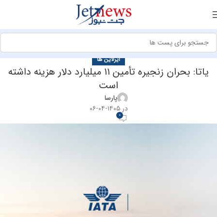
ایرلاین ها
یاتا: بحران زنجیره تأمین ۱۱ میلیارد دلار هزینه داشته
است
پارسا
در ۱۴۰۵-۰۴-۰۶
0