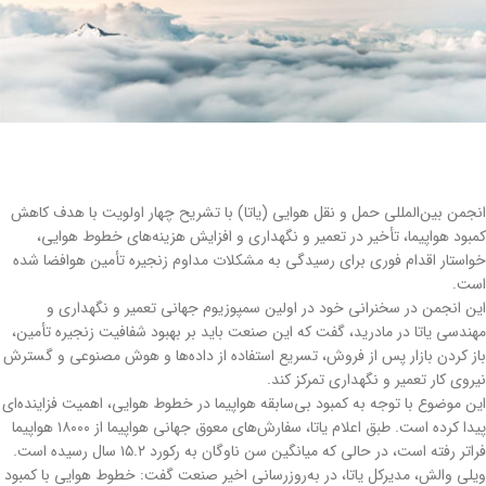
انجمن بین‌المللی حمل و نقل هوایی (یاتا) با تشریح چهار اولویت با هدف کاهش
کمبود هواپیما، تأخیر در تعمیر و نگهداری و افزایش هزینه‌های خطوط هوایی،
خواستار اقدام فوری برای رسیدگی به مشکلات مداوم زنجیره تأمین هوافضا شده
است.
این انجمن در سخنرانی خود در اولین سمپوزیوم جهانی تعمیر و نگهداری و
مهندسی یاتا در مادرید، گفت که این صنعت باید بر بهبود شفافیت زنجیره تأمین،
باز کردن بازار پس از فروش، تسریع استفاده از داده‌ها و هوش مصنوعی و گسترش
نیروی کار تعمیر و نگهداری تمرکز کند.
این موضوع با توجه به کمبود بی‌سابقه هواپیما در خطوط هوایی، اهمیت فزاینده‌ای
پیدا کرده است. طبق اعلام یاتا، سفارش‌های معوق جهانی هواپیما از ۱۸۰۰۰ هواپیما
فراتر رفته است، در حالی که میانگین سن ناوگان به رکورد ۱۵.۲ سال رسیده است.
ویلی والش، مدیرکل یاتا، در به‌روزرسانی اخیر صنعت گفت: خطوط هوایی با کمبود