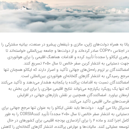
یاتا به همراه دولت‌های ژاپن، مالزی و ذینفعان پیشرو در صنعت، بیانیه مشترکی را
در اجلاس COP30 صادر کرده‌اند و از دولت‌ها و جامعه بین‌المللی خواسته‌اند تا
رهبری ایکائو را مجدداً تأیید کرده و اقدامات هماهنگ اقلیمی را برای هوانوردی
جهت دستیابی به انتشار کربن صفر خالص تا سال ۲۰۵۰ تسریع کنند.
امضاکنندگان بر لزوم راه‌حل‌های جهانی تأکید و اصرار دارند که ایکائو همچنان تنها
مرجع رسیدگی به انتشار گازهای گلخانه‌ای هوانوردی بین‌المللی است.
امضاکنندگان نسبت به اقدامات پراکنده یا یکجانبه هشدار می‌دهند و تأکید می‌کنند
که تنها یک رویکرد یکپارچه می‌تواند نتایج اقلیمی مؤثری را برای این بخش به
ارمغان بیاورد. امضاکنندگان همچنین بر نقش بازارهای جهانی در افزایش
فرصت‌های مالی اقلیمی تأکید می‌کنند.
مدیرکل یاتا می گوید : دولت‌ها باید نقش ایکائو را به عنوان تنها مرجع جهانی برای
دستیابی به انتشار صفر خالص تا سال ۲۰۵۰ مجدداً تأیید کنندCORSIA را به طور
کامل اجرا کنند و ماده ۶ را برای آزادسازی بودجه اقلیمی برای کشورهای در حال
توسعه عملیاتی کنند. مالیات‌ها و عوارض پراکنده، انتشار گازهای گلخانه‌ای را کاهش