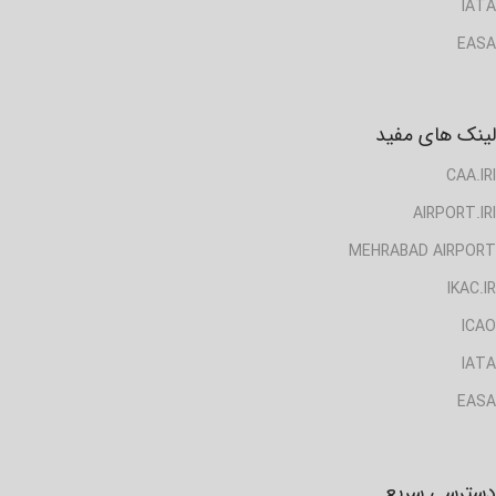
IATA
EASA
لینک های مفید
CAA.IRI
AIRPORT.IRI
MEHRABAD AIRPORT
IKAC.IR
ICAO
IATA
EASA
دسترسی سریع