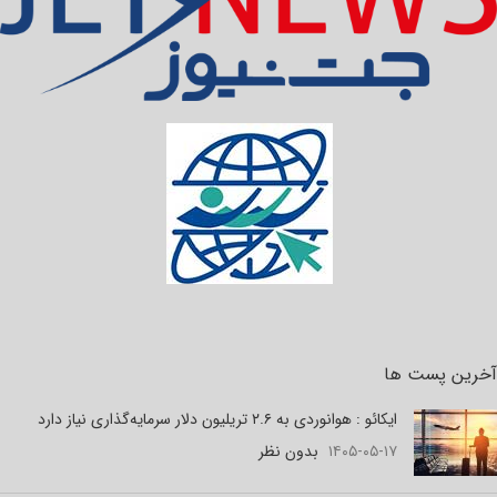
آخرین پست ها
ایکائو : هوانوردی به ۲.۶ تریلیون دلار سرمایه‌گذاری نیاز دارد
۱۴۰۵-۰۵-۱۷
بدون نظر